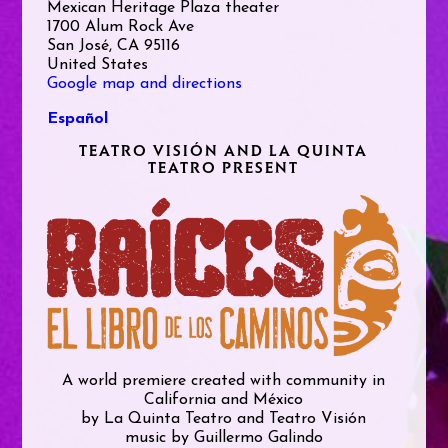
Mexican Heritage Plaza theater
1700 Alum Rock Ave
San José, CA 95116
United States
Google map and directions
Español
TEATRO VISIÓN AND LA QUINTA
TEATRO PRESENT
A world premiere created with community in
California and México
by La Quinta Teatro and Teatro Visión
music by Guillermo Galindo