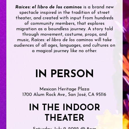
Raíces: el libro de los caminos
is a brand new
spectacle inspired in the tradition of street
theater, and created with input from hundreds
of community members, that explores
migration as a boundless journey. A story told
through movement, costume, props, and
music,
Raíces: el libro de los caminos
will take
audiences of all ages, languages, and cultures on
a magical journey like no other.
IN PERSON
Mexican Heritage Plaza
1700 Alum Rock Ave., San José, CA 95116
IN THE INDOOR
THEATER