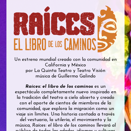
Un estreno mundial creado con la comunidad en
California y México
por La Quinta Teatro y Teatro Visión
música de Guillermo Galindo
Raíces: el libro de los caminos
es un
espectáculo completamente nuevo inspirado en
la tradición del teatro a cielo abierto y creado
con el aporte de cientos de miembros de la
comunidad, que explora la migración como un
viaje sin límites. Una historia contada a través
del vestuario, la utilería, el movimiento y la
música,
Raíces: el libro de los caminos
llevará al