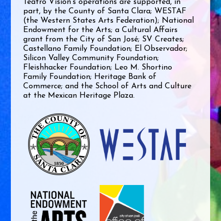
Teatro Visión’s operations are supported, in
part, by the County of Santa Clara; WESTAF
(the Western States Arts Federation); National
Endowment for the Arts; a Cultural Affairs
grant from the City of San José; SV Creates;
Castellano Family Foundation; El Observador;
Silicon Valley Community Foundation;
Fleishhacker Foundation; Leo M. Shortino
Family Foundation; Heritage Bank of
Commerce; and the School of Arts and Culture
at the Mexican Heritage Plaza.