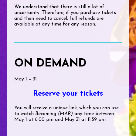
We understand that there is still a lot of
uncertainty. Therefore, if you purchase tickets
and then need to cancel, full refunds are
available at any time for any reason.
ON DEMAND
May 1 – 31
Reserve your tickets
You will receive a unique link, which you can use
to watch
Becoming (MAR)
any time between
May 1 at 6:00 pm and May 31 at 11:59 pm.