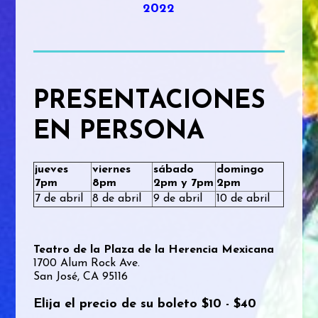
2022
PRESENTACIONES
EN PERSONA
jueves
viernes
sábado
domingo
7pm
8pm
2pm y 7pm
2pm
7 de abril
8 de abril
9 de abril
10 de abril
Teatro de la Plaza de la Herencia Mexicana
1700 Alum Rock Ave.
San José, CA 95116
Elija el precio de su boleto $10 - $40