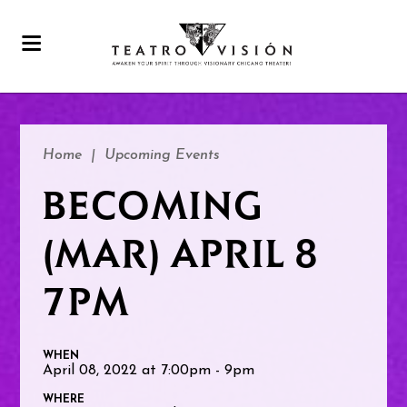
Home
|
Upcoming Events
BECOMING
(MAR) APRIL 8
7PM
WHEN
April 08, 2022 at 7:00pm - 9pm
WHERE