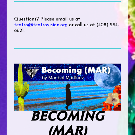
Questions? Please email us at
teatro@teatrovision.org
or call us at (408) 294-
6621.
BECOMING
(MAR)