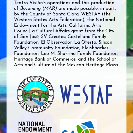
Teatro Visión's operations and this production
of
Becoming (MAR)
are made possible, in part,
by the County of Santa Clara; WESTAF (the
Western States Arts Federation); the National
Endowment for the Arts; California Arts
Council; a Cultural Affairs grant from the City
of San José; SV Creates; Castellano Family
Foundation; El Observador; La Oferta; Silicon
Valley Community Foundation; Fleishhacker
Foundation; Leo M. Shortino Family Foundation;
Heritage Bank of Commerce; and the School of
Arts and Culture at the Mexican Heritage Plaza.