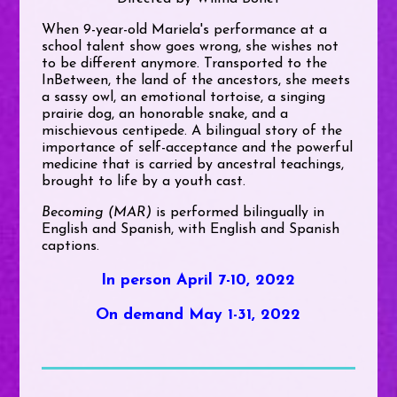
When 9-year-old Mariela's performance at a
school talent show goes wrong, she wishes not
to be different anymore. Transported to the
InBetween, the land of the ancestors, she meets
a sassy owl, an emotional tortoise, a singing
prairie dog, an honorable snake, and a
mischievous centipede. A bilingual story of the
importance of self-acceptance and the powerful
medicine that is carried by ancestral teachings,
brought to life by a youth cast.
Becoming (MAR)
is performed bilingually in
English and Spanish, with English and Spanish
captions.
In person April 7-10, 2022
On demand May 1-31, 2022