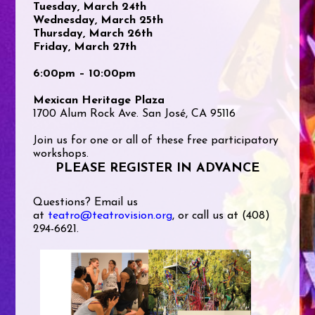
Tuesday, March 24th
Wednesday, March 25th
Thursday, March 26th
Friday, March 27th
6:00pm – 10:00pm
Mexican Heritage Plaza
1700 Alum Rock Ave. San José, CA 95116
Join us for one or all of these free participatory
workshops.
PLEASE REGISTER IN ADVANCE
Questions? Email us
at
teatro@teatrovision.org
, or call us at (408)
294-6621.