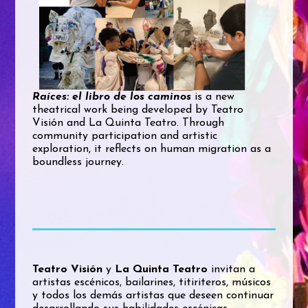
Raíces: el libro de los caminos
is a new
theatrical work being developed by Teatro
Visión and La Quinta Teatro. Through
community participation and artistic
exploration, it reflects on human migration as a
boundless journey.
Teatro Visión
y
La Quinta Teatro
invitan a
artistas escénicos, bailarines, titiriteros, músicos
y todos los demás artistas que deseen continuar