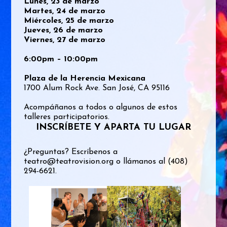
Lunes, 23 de marzo
Martes, 24 de marzo
Miércoles, 25 de marzo
Jueves, 26 de marzo
Viernes, 27 de marzo
6:00pm – 10:00pm
Plaza de la Herencia Mexicana
1700 Alum Rock Ave. San José, CA 95116
Acompáñanos a todos o algunos de estos
talleres participatorios.
INSCRÍBETE Y APARTA TU LUGAR
¿Preguntas? Escríbenos a
teatro@teatrovision.org
o llámanos al (408)
294-6621.