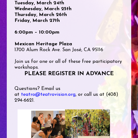
Tuesday, March 24th
Wednesday, March 25th
Thursday, March 26th
Friday, March 27th
6:00pm – 10:00pm
Mexican Heritage Plaza
1700 Alum Rock Ave. San José, CA 95116
Join us for one or all of these free participatory
workshops.
PLEASE REGISTER IN ADVANCE
Questions? Email us
at
teatro@teatrovision.org
, or call us at (408)
294-6621.