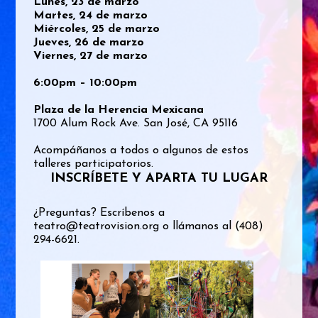
Lunes, 23 de marzo
Martes, 24 de marzo
Miércoles, 25 de marzo
Jueves, 26 de marzo
Viernes, 27 de marzo
6:00pm – 10:00pm
Plaza de la Herencia Mexicana
1700 Alum Rock Ave. San José, CA 95116
Acompáñanos a todos o algunos de estos
talleres participatorios.
INSCRÍBETE Y APARTA TU LUGAR
¿Preguntas? Escríbenos a
teatro@teatrovision.org
o llámanos al (408)
294-6621.