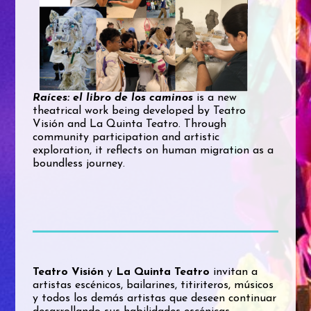
Raíces: el libro de los caminos
is a new
theatrical work being developed by Teatro
Visión and La Quinta Teatro. Through
community participation and artistic
exploration, it reflects on human migration as a
boundless journey.
Teatro Visión
y
La Quinta Teatro
invitan a
artistas escénicos, bailarines, titiriteros, músicos
y todos los demás artistas que deseen continuar