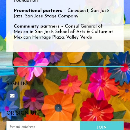
Foundation
Promotional partners
– Cinequest, San José
Jazz, San José Stage Company
Community partners
– Consul General of
Mexico in San José, School of Arts & Culture at
Mexican Heritage Plaza, Valley Verde
SIGN IN:
OR SIGN UP: