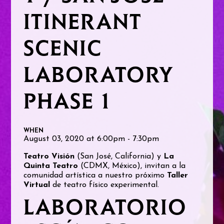
ITINERANT
SCENIC
LABORATORY
PHASE 1
WHEN
August 03, 2020 at 6:00pm - 7:30pm
Teatro Visión
(San José, California) y
La
Quinta Teatro
(CDMX, México), invitan a la
comunidad artística a nuestro próximo
Taller
Virtual
de teatro físico experimental.
LABORATORIO