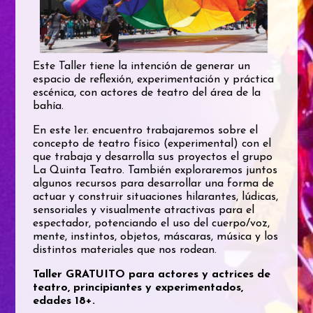
Este Taller tiene la intención de generar un
espacio de reflexión, experimentación y práctica
escénica, con actores de teatro del área de la
bahía.
En este 1er. encuentro trabajaremos sobre el
concepto de teatro físico (experimental) con el
que trabaja y desarrolla sus proyectos el grupo
La Quinta Teatro. También exploraremos juntos
algunos recursos para desarrollar una forma de
actuar y construir situaciones hilarantes, lúdicas,
sensoriales y visualmente atractivas para el
espectador, potenciando el uso del cuerpo/voz,
mente, instintos, objetos, máscaras, música y los
distintos materiales que nos rodean.
Taller GRATUITO para actores y actrices de
teatro, principiantes y experimentados,
edades 18+.