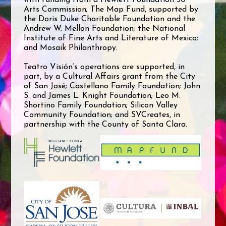
with funding from a Hewlett Foundation 50
Arts Commission; The Map Fund, supported by
the Doris Duke Charitable Foundation and the
Andrew W. Mellon Foundation; the National
Institute of Fine Arts and Literature of Mexico;
and Mosaik Philanthropy.
Teatro Visión’s operations are supported, in
part, by a Cultural Affairs grant from the City
of San José; Castellano Family Foundation; John
S. and James L. Knight Foundation; Leo M.
Shortino Family Foundation; Silicon Valley
Community Foundation; and SVCreates, in
partnership with the County of Santa Clara.