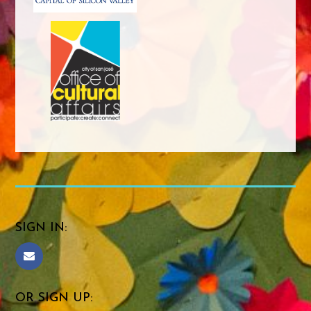
SIGN IN:
OR SIGN UP: