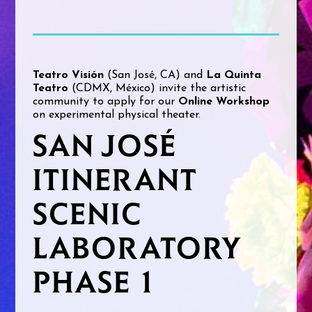
Teatro Visión
(San José, CA) and
La Quinta
Teatro
(CDMX, México) invite the artistic
community to apply for our
Online Workshop
on experimental physical theater.
SAN JOSÉ
ITINERANT
SCENIC
LABORATORY
PHASE 1