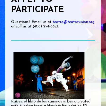
PARTICIPATE
Questions? Email us at
teatro@teatrovision.org
or call us at (408) 294-6621.
Raíces: el libro de los caminos is being created