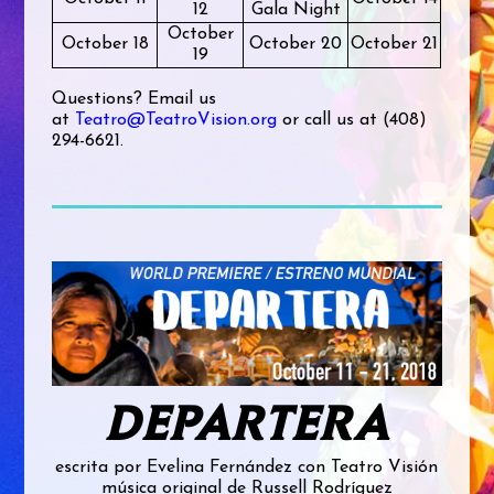
12
Gala Night
October
October 18
October 20
October 21
19
Questions? Email us
at
Teatro@TeatroVision.org
or call us at (408)
294-6621.
DEPARTERA
escrita por Evelina Fernández con Teatro Visión
música original de Russell Rodríguez