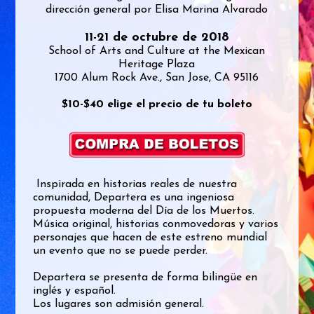
dirección general por Elisa Marina Alvarado
11-21 de octubre de 2018
School of Arts and Culture at the Mexican
Heritage Plaza
1700 Alum Rock Ave., San Jose, CA 95116
$10-$40 elige el precio de tu boleto
Inspirada en historias reales de nuestra
comunidad, Departera es una ingeniosa
propuesta moderna del Día de los Muertos.
Música original, historias conmovedoras y varios
personajes que hacen de este estreno mundial
un evento que no se puede perder.
Departera se presenta de forma bilingüe en
inglés y español.
Los lugares son admisión general.