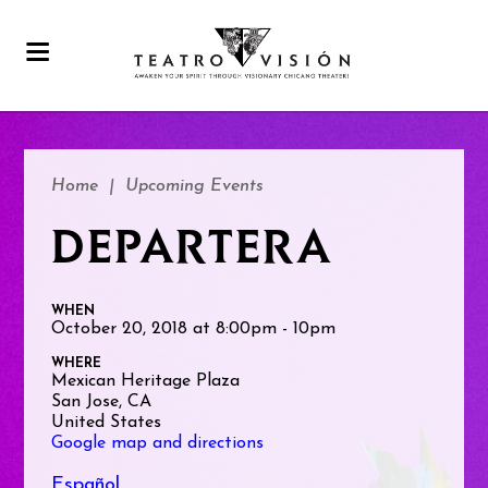
Home
|
Upcoming Events
DEPARTERA
WHEN
October 20, 2018 at 8:00pm - 10pm
WHERE
Mexican Heritage Plaza
San Jose, CA
United States
Google map and directions
Español