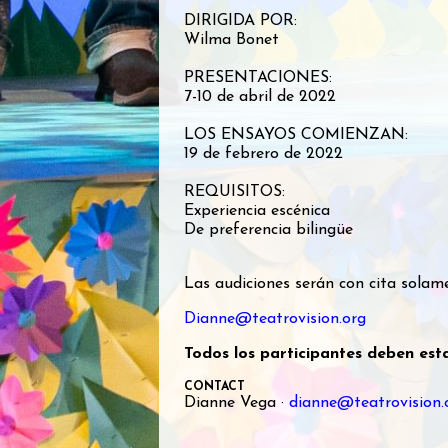
DIRIGIDA POR:
Wilma Bonet
PRESENTACIONES:
7-10 de abril de 2022
LOS ENSAYOS COMIENZAN:
19 de febrero de 2022
REQUISITOS:
Experiencia escénica
De preferencia bilingüe
Las audiciones serán con cita solam
Dianne@teatrovision.org
Todos los participantes deben es
CONTACT
Dianne Vega ·
dianne@teatrovision.