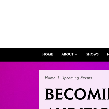
HOME
ABOUT
SHOWS
Home
|
Upcoming Events
BECOMI