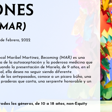
ONES
MAR)
 de febrero, 2022
cal Maribel Martínez,
Becoming (MAR)
es una
cia de la autoaceptación y la poderosa medicina que
uando la presentación de Mariela, de 9 años, en el
l, ella desea no seguir siendo diferente.
a de los antepasados, conoce a un pícaro búho, una
s praderas que canta, una serpiente honorable y un
todos los géneros, de 10 a 18 años, non-Equity