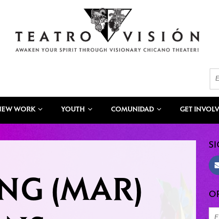
NEW WORK
YOUTH
COMUNIDAD
GET INVOL
SI
NG (MAR)
OR