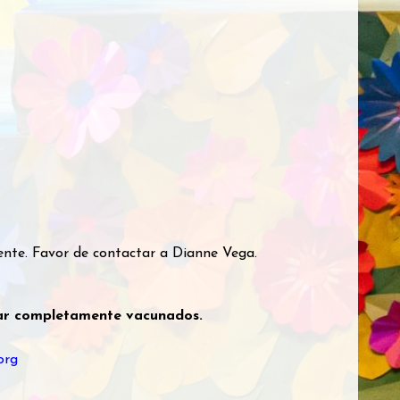
ente. Favor de contactar a Dianne Vega.
tar completamente vacunados.
org