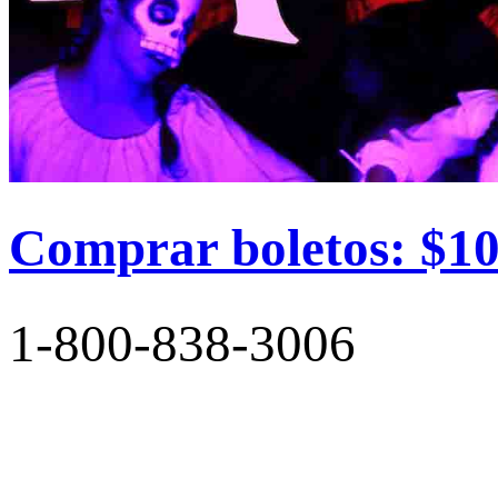
Comprar boletos: $10
1-800-838-3006