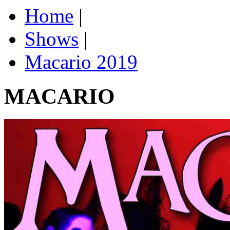
Home
|
Shows
|
Macario 2019
MACARIO